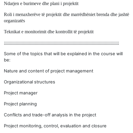
Ndarjen e burimeve dhe plani i projektit
Roli i menaxherëve të projektit dhe marrëdhëniet brenda dhe jashtë
organizatës
Teknikat e monitorimit dhe kontrollit të projektit
;;;;;;;;;;;;;;;;;;;;;;;;;;;;;;;;;;;;;;;;;;;;;;;;;;;;;;;;;;;;;;;;;;;;;;;;;;;;;;;;;;;;;;;;;;;;;;;;;
Some of the topics that will be explained in the course will
be:
Nature and content of project management
Organizational structures
Project manager
Project planning
Conflicts and trade-off analysis in the project
Project monitoring, control, evaluation and closure