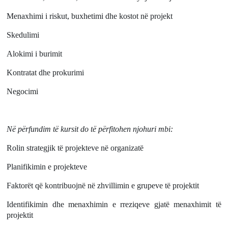
Menaxhimi i riskut, buxhetimi dhe kostot në projekt
Skedulimi
Alokimi i burimit
Kontratat dhe prokurimi
Negocimi
Në përfundim të kursit do të përfitohen njohuri mbi:
Rolin strategjik të projekteve në organizatë
Planifikimin e projekteve
Faktorët që kontribuojnë në zhvillimin e grupeve të projektit
Identifikimin dhe menaxhimin e rreziqeve gjatë menaxhimit të
projektit