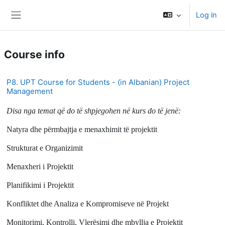
Skip to main content
Log in
Side panel
Course info
P8. UPT Course for Students - (in Albanian) Project
Management
Disa nga temat që do të shpjegohen në kurs do të jenë:
Natyra dhe përmbajtja e menaxhimit të projektit
Strukturat e Organizimit
Menaxheri i Projektit
Planifikimi i Projektit
Konfliktet dhe Analiza e Kompromiseve në Projekt
Monitorimi, Kontrolli, Vlerësimi dhe mbyllja e Projektit