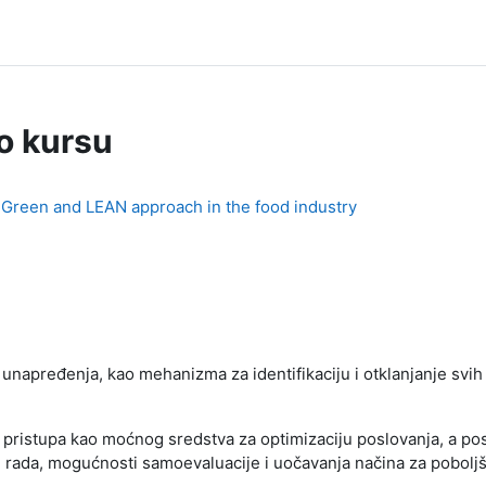
 o kursu
/ Green and LEAN approach in the food industry
unapređenja, kao mehanizma za identifikaciju i otklanjanje svih v
n pristupa kao moćnog sredstva za optimizaciju poslovanja, a p
rada, mogućnosti samoevaluacije i uočavanja načina za poboljša