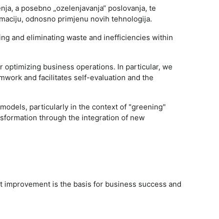
ja, a posebno „ozelenjavanja“ poslovanja, te
ormaciju, odnosno primjenu novih tehnologija.
ng and eliminating waste and inefficiencies within
r optimizing business operations. In particular, we
work and facilitates self-evaluation and the
odels, particularly in the context of "greening"
sformation through the integration of new
 improvement is the basis for business success and