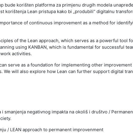
up bude korišten platforma za primjenu drugih modela unapređen
st korištenja Lean pristupa kako bi „produbili“ digitalnu transf
 importance of continuous improvement as a method for identifyi
nciples of the Lean approach, which serves as a powerful tool fo
planning using KANBAN, which is fundamental for successful team
work activities.
 can serve as a foundation for implementing other improvement m
e will also explore how Lean can further support digital tran
 smanjenja negativnog impakta na okoliš i društvo / Permanent
ciety.
enju / LEAN approach to permanent improvenment