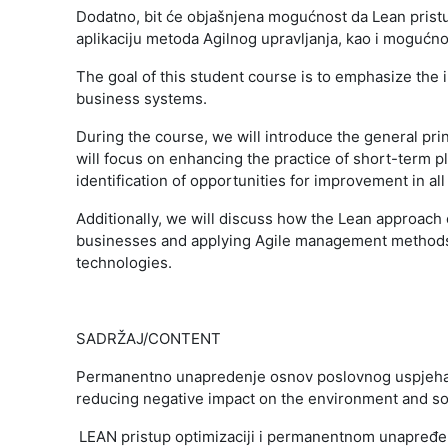
Dodatno, bit će objašnjena mogućnost da Lean prist
aplikaciju metoda Agilnog upravljanja, kao i mogućno
The goal of this student course is to emphasize the
business systems.
During the course, we will introduce the general pri
will focus on enhancing the practice of short-term 
identification of opportunities for improvement in all 
Additionally, we will discuss how the Lean approach
businesses and applying Agile management methods. W
technologies.
SADRŽAJ/CONTENT
1.
Permanentno unapredenje osnov poslovnog uspjeha i
reducing negative impact on the environment and so
2.
LEAN pristup optimizaciji i permanentnom unapređ