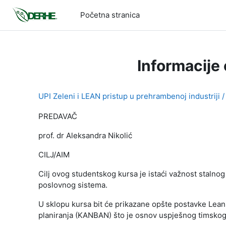
Idi na glavni sadržaj
Početna stranica
Informacije
UPI Zeleni i LEAN pristup u prehrambenoj industriji 
PREDAVAČ
prof. dr Aleksandra Nikolić
CILJ/AIM
Cilj ovog studentskog kursa je istaći važnost stalnog 
poslovnog sistema.
U sklopu kursa bit će prikazane opšte postavke Lea
planiranja (KANBAN) što je osnov uspješnog timskog 