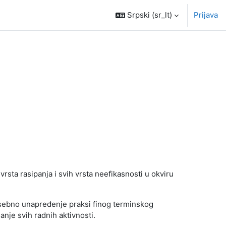
Srpski ‎(sr_lt)‎
Prijava
rsta rasipanja i svih vrsta neefikasnosti u okviru
osebno unapređenje praksi finog terminskog
nje svih radnih aktivnosti.