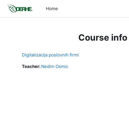
Skip to main content
Home
Course info
Digitalizacija poslovnih firmi
Teacher:
Nedim Osmic